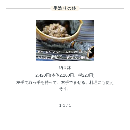
手造りの鉢
納豆鉢
2,420円(本体2,200円、税220円)
左手で取っ手を持って、右手でまぜる。料理にも使え
そう。
1-1 / 1